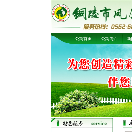
公寓首页
公寓简介
新