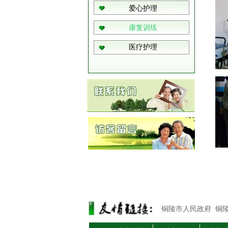
爱心护理
康复训练
医疗护理
铜陵市人民政府
铜