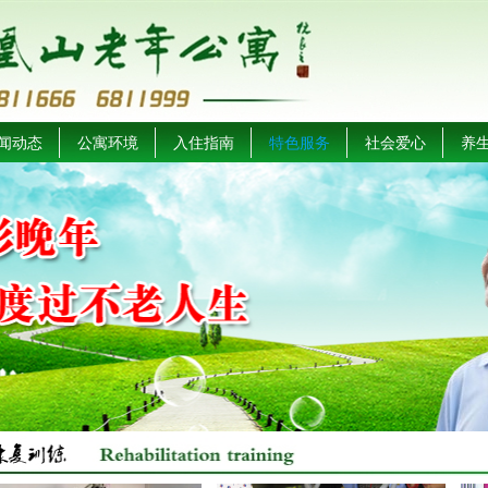
闻动态
公寓环境
入住指南
特色服务
社会爱心
养